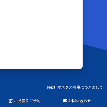
Next:
マスクの着用につきまして
お見積＆ご予約
お問い合わせ