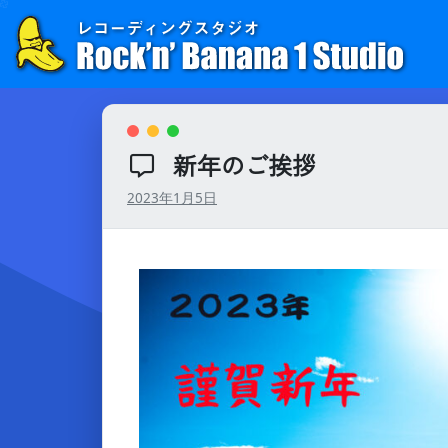
Skip
to
content
新年のご挨拶
2023年1月5日