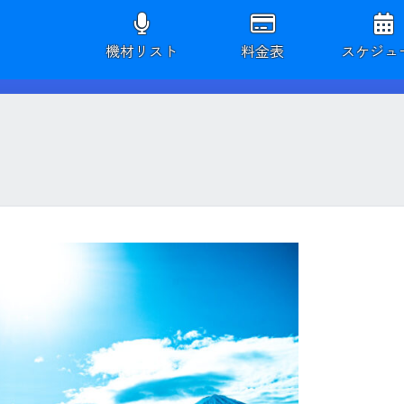
機材リスト
料金表
スケジュ