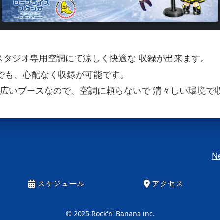
スタジオ専用空調にて涼しく快適な 収録が出来ます。
音でも、心配なく収録が可能です。
は広いブースなので、空調に頼らないで 清々しい環境で
Ne
スケジュール
アクセス
© 2025 Rock'n' Banana inc.