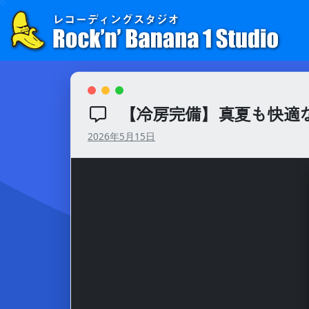
Skip
to
content
【冷房完備】真夏も快適
2026年5月15日