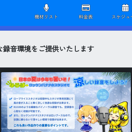
機材リスト
料金表
スケジュ
な録音環境をご提供いたします