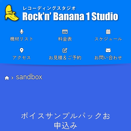
Skip
to
content
機材リスト
料金表
スケジュール
アクセス
お見積＆ご予約
お問い合わせ
sandbox
ボイスサンプルパックお
申込み