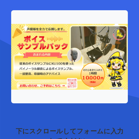
下にスクロールしてフォームに入力