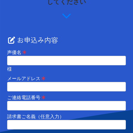
してください
お申込み内容
声優名
様
メールアドレス
ご連絡電話番号
請求書ご名義（任意入力）